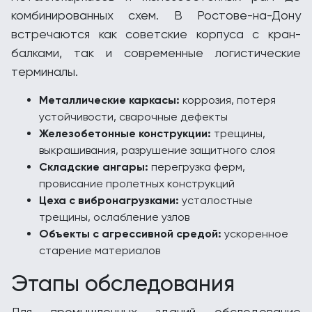
комбинированных схем. В Ростове-на-Дону
встречаются как советские корпуса с кран-
балками, так и современные логистические
терминалы.
Металлические каркасы:
коррозия, потеря
устойчивости, сварочные дефекты
Железобетонные конструкции:
трещины,
выкрашивания, разрушение защитного слоя
Складские ангары:
перегрузка ферм,
провисание пролетных конструкций
Цеха с вибронагрузками:
усталостные
трещины, ослабление узлов
Объекты с агрессивной средой:
ускоренное
старение материалов
Этапы обследования
Для промышленных зданий обследование