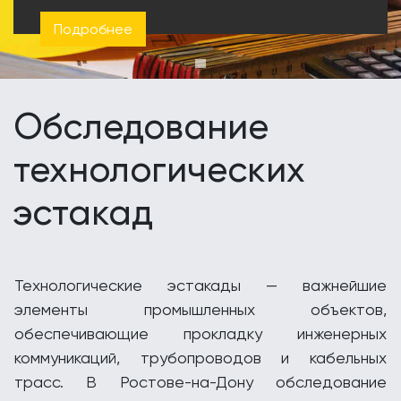
Подробнее
Обследование
технологических
эстакад
Технологические эстакады — важнейшие
элементы промышленных объектов,
обеспечивающие прокладку инженерных
коммуникаций, трубопроводов и кабельных
трасс. В Ростове-на-Дону обследование